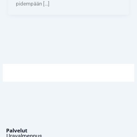
pidempään […]
Palvelut
Uravalmennus