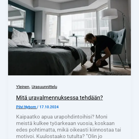
,
Yleinen
Urasuunnittelu
Mitä uravalmennuksessa tehdään?
Pilvi Nybom
/
17.10.2024
Kaipaatko apua urapohdintoihisi? Moni
meistä kulkee työarkeaan vuosia, koskaan
edes pohtimatta, mikä oikeasti kiinnostaa tai
motivoi. Kuulostaako tutulta? ”Olin jo