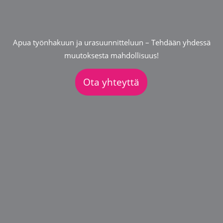
Apua työnhakuun ja urasuunnitteluun – Tehdään yhdessä
muutoksesta mahdollisuus!
Ota yhteyttä