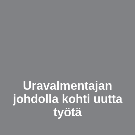
Uravalmentajan
johdolla kohti uutta
työtä