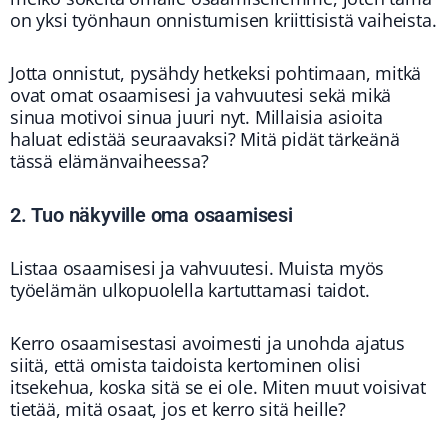
on yksi työnhaun onnistumisen kriittisistä vaiheista.
Jotta onnistut, pysähdy hetkeksi pohtimaan, mitkä
ovat omat osaamisesi ja vahvuutesi sekä mikä
sinua motivoi sinua juuri nyt. Millaisia asioita
haluat edistää seuraavaksi? Mitä pidät tärkeänä
tässä elämänvaiheessa?
2. Tuo näkyville oma osaamisesi
Listaa osaamisesi ja vahvuutesi. Muista myös
työelämän ulkopuolella kartuttamasi taidot.
Kerro osaamisestasi avoimesti ja unohda ajatus
siitä, että omista taidoista kertominen olisi
itsekehua, koska sitä se ei ole. Miten muut voisivat
tietää, mitä osaat, jos et kerro sitä heille?