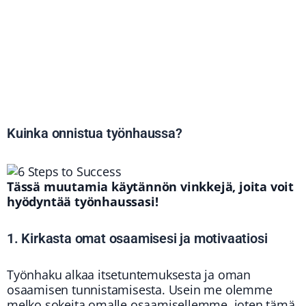
Kuinka onnistua työnhaussa?
Tässä muutamia käytännön vinkkejä, joita voit
hyödyntää työnhaussasi!
1. Kirkasta omat osaamisesi ja motivaatiosi
Työnhaku alkaa itsetuntemuksesta ja oman
osaamisen tunnistamisesta. Usein me olemme
melko sokeita omalle osaamisellemme, joten tämä