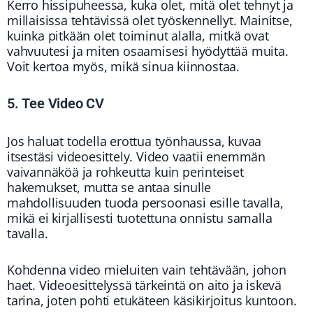
Kerro hissipuheessa, kuka olet, mitä olet tehnyt ja
millaisissa tehtävissä olet työskennellyt. Mainitse,
kuinka pitkään olet toiminut alalla, mitkä ovat
vahvuutesi ja miten osaamisesi hyödyttää muita.
Voit kertoa myös, mikä sinua kiinnostaa.
5. Tee Video CV
Jos haluat todella erottua työnhaussa, kuvaa
itsestäsi videoesittely. Video vaatii enemmän
vaivannäköä ja rohkeutta kuin perinteiset
hakemukset, mutta se antaa sinulle
mahdollisuuden tuoda persoonasi esille tavalla,
mikä ei kirjallisesti tuotettuna onnistu samalla
tavalla.
Kohdenna video mieluiten vain tehtävään, johon
haet. Videoesittelyssä tärkeintä on aito ja iskevä
tarina, joten pohti etukäteen käsikirjoitus kuntoon.