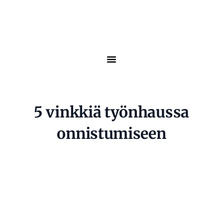
5 vinkkiä työnhaussa
onnistumiseen