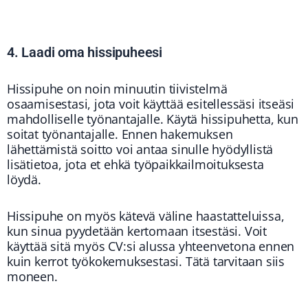
4. Laadi oma hissipuheesi
Hissipuhe on noin minuutin tiivistelmä
osaamisestasi, jota voit käyttää esitellessäsi itseäsi
mahdolliselle työnantajalle. Käytä hissipuhetta, kun
soitat työnantajalle. Ennen hakemuksen
lähettämistä soitto voi antaa sinulle hyödyllistä
lisätietoa, jota et ehkä työpaikkailmoituksesta
löydä.
Hissipuhe on myös kätevä väline haastatteluissa,
kun sinua pyydetään kertomaan itsestäsi. Voit
käyttää sitä myös CV:si alussa yhteenvetona ennen
kuin kerrot työkokemuksestasi. Tätä tarvitaan siis
moneen.