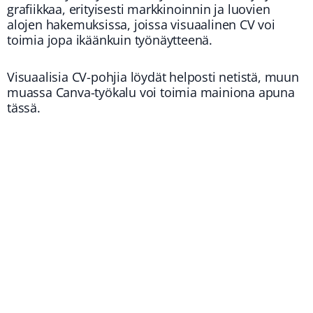
grafiikkaa, erityisesti markkinoinnin ja luovien
alojen hakemuksissa, joissa visuaalinen CV voi
toimia jopa ikäänkuin työnäytteenä.
Visuaalisia CV-pohjia löydät helposti netistä, muun
muassa Canva-työkalu voi toimia mainiona apuna
tässä.