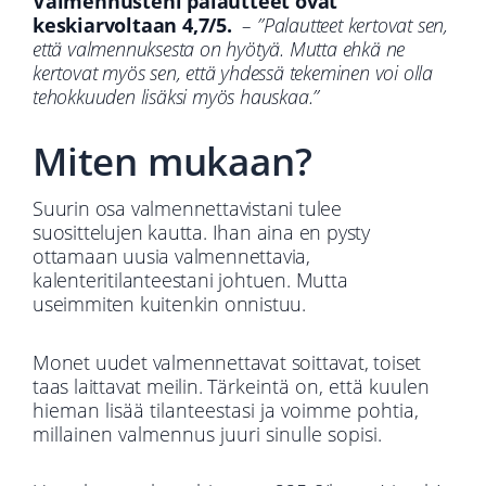
Valmennusteni palautteet ovat
keskiarvoltaan 4,7/5.
–
”Palautteet kertovat sen,
että valmennuksesta on hyötyä. Mutta ehkä ne
kertovat myös sen, että yhdessä tekeminen voi olla
tehokkuuden lisäksi myös hauskaa.”
Miten mukaan?
Suurin osa valmennettavistani tulee
suosittelujen kautta. Ihan aina en pysty
ottamaan uusia valmennettavia,
kalenteritilanteestani johtuen. Mutta
useimmiten kuitenkin onnistuu.
Monet uudet valmennettavat soittavat, toiset
taas laittavat meilin.
Tärkeintä on, että kuulen
hieman lisää tilanteestasi ja voimme pohtia,
millainen valmennus juuri sinulle sopisi.