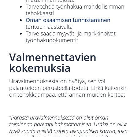
Tarve tehdä työnhakua mahdollisimman
tehokkaasti
Oman osaamisen tunnistaminen
tuntuu haastavalta
Tarve saada myyvät- ja markkinoivat
työnhakudokumentit
Valmennettavien
kokemuksia
Uravalmennuksesta on hyötyä, sen voi
palautteiden perusteella todeta. Ehkä kuitenkin
on tehokkaampaa, että annan muiden kertoa:
”Parasta uravalmennuksessa on ollut oman
toiminnan parempi hahmottaminen. Lisäksi on ollut
hyvä saada miettiä asioita ulkopuolisen kanssa, joka