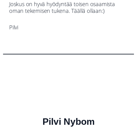
Joskus on hyvä hyödyntää toisen osaamista
oman tekemisen tukena. Täällä ollaan:)
Pilvi
Pilvi Nybom